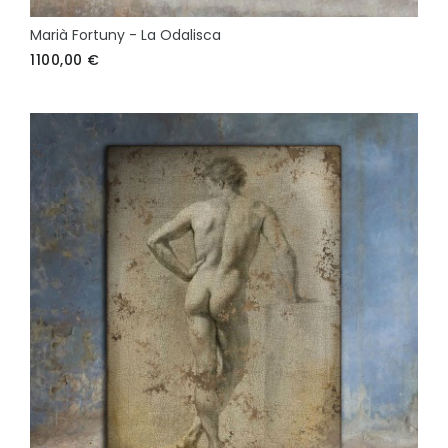
Marià Fortuny - La Odalisca
1100,00
€