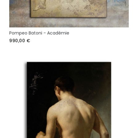
Pompeo Batoni - Académie
990,00
€