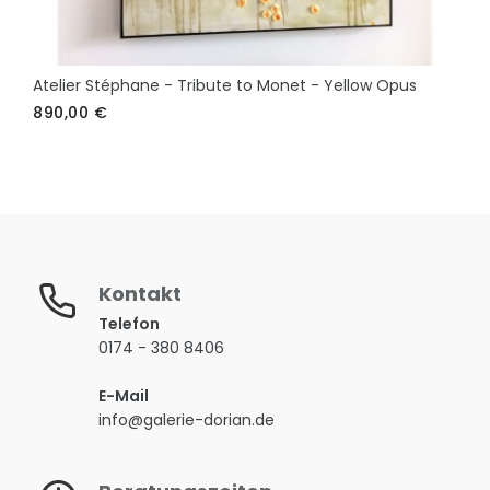
Atelier Stéphane - Tribute to Monet - Yellow Opus
890,00
€
Kontakt
Telefon
0174 - 380 8406
E-Mail
info@galerie-dorian.de