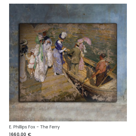
E. Phillips Fox - The Ferry
1660,00
€