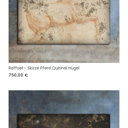
Raffael - Skizze Pferd Quirinal Hügel
750,00
€