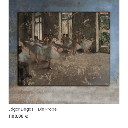
Edgar Degas - Die Probe
1100,00
€