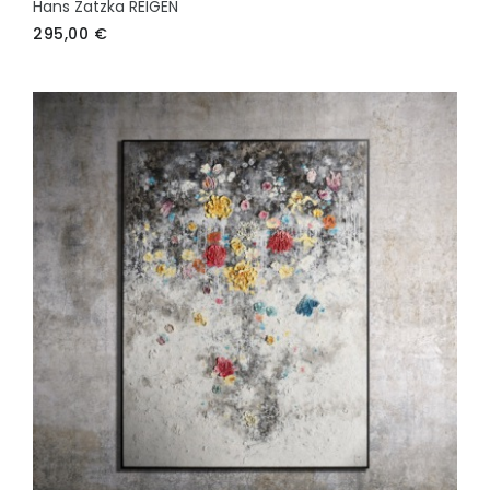
Hans Zatzka REIGEN
295,00
€