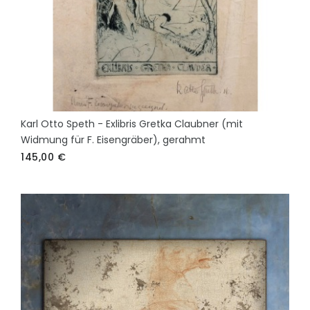
Karl Otto Speth - Exlibris Gretka Claubner (mit
Widmung für F. Eisengräber), gerahmt
145,00
€