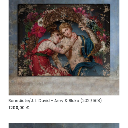
Benedicte/J. L. David - Amy & Blake (2021/1818)
1200,00
€