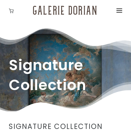
GALERIE DORIAN
GALERIE DORIAN
PRESSE KOOPERATIONEN
SHOP
KONTAKT
Signature
Collection
SIGNATURE COLLECTION