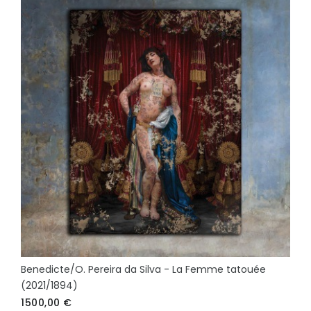
Benedicte/O. Pereira da Silva - La Femme tatouée
(2021/1894)
1500,00
€